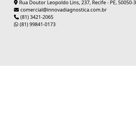
Rua Doutor Leopoldo Lins, 237, Recife - PE, 50050-
comercial@innovadiagnostica.com.br
(81) 3421-2065
(81) 99841-0173